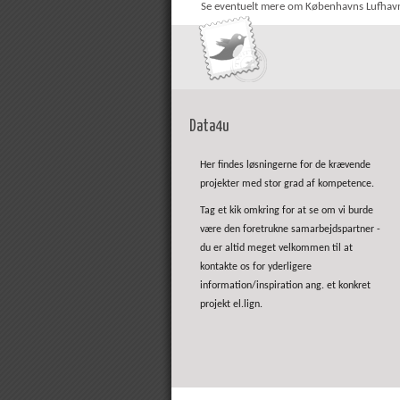
Se eventuelt mere om Københavns Lufhav
Data4u
Her findes løsningerne for de krævende
projekter med stor grad af kompetence.
Tag et kik omkring for at se om vi burde
være den foretrukne samarbejdspartner -
du er altid meget velkommen til at
kontakte os for yderligere
information/inspiration ang. et konkret
projekt el.lign.