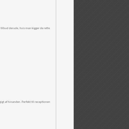
 tilbud derude, hvis man kigger de rette
igt af hinanden. Perfekt til receptionen