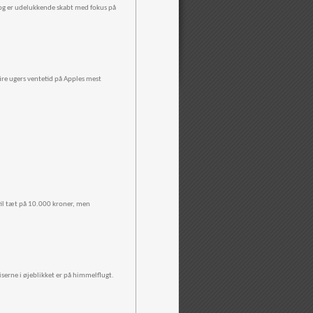
 og er udelukkende skabt med fokus på
 fire ugers ventetid på Apples mest
il tæt på 10.000 kroner, men
iserne i øjeblikket er på himmelflugt.