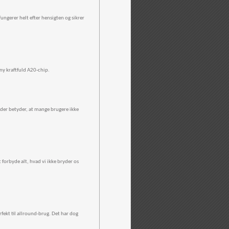
ngerer helt efter hensigten og sikrer
ny kraftfuld A20-chip.
 der betyder, at mange brugere ikke
forbyde alt, hvad vi ikke bryder os
rfekt til allround-brug. Det har dog