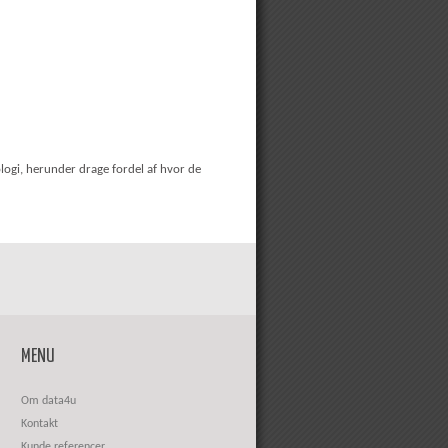
ologi, herunder drage fordel af hvor de
MENU
Om data4u
Kontakt
Kunde referencer