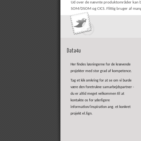
Ud over de nævnte produktområder kan bl.a
SOM/DSOM og CICS. Flittig bruger af mang
Data4u
Her findes løsningerne for de krævende
projekter med stor grad af kompetence.
Tag et kik omkring for at se om vi burde
være den foretrukne samarbejdspartner -
du er altid meget velkommen til at
kontakte os for yderligere
information/inspiration ang. et konkret
projekt el.lign.