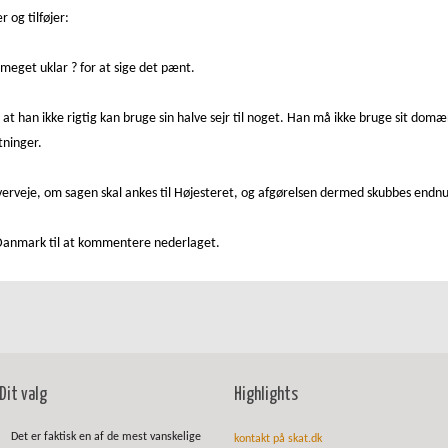
 og tilføjer:
meget uklar ? for at sige det pænt.
at han ikke rigtig kan bruge sin halve sejr til noget. Han må ikke bruge sit d
tninger.
overveje, om sagen skal ankes til Højesteret, og afgørelsen dermed skubbes endnu
 Danmark til at kommentere nederlaget.
Dit valg
Highlights
Det er faktisk en af de mest vanskelige
kontakt på skat.dk