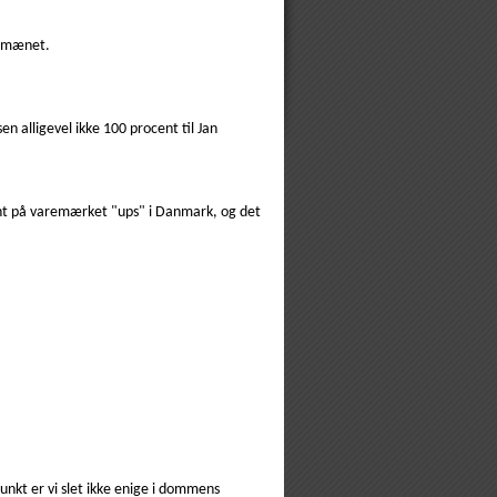
 domænet.
alligevel ikke 100 procent til Jan
tent på varemærket "ups" i Danmark, og det
nkt er vi slet ikke enige i dommens