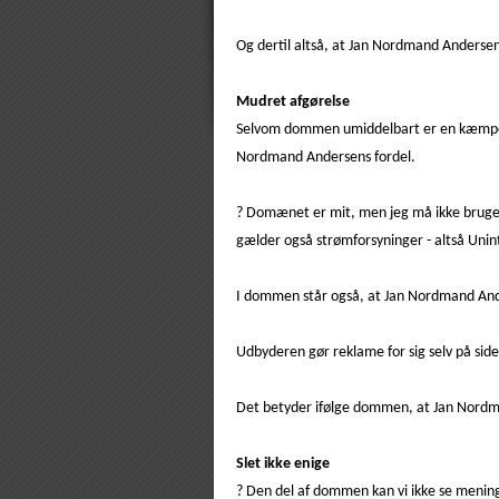
Og dertil altså, at Jan Nordmand Andersen
Mudret afgørelse
Selvom dommen umiddelbart er en kæmpesej
Nordmand Andersens fordel.
? Domænet er mit, men jeg må ikke bruge d
gælder også strømforsyninger - altså Uni
I dommen står også, at Jan Nordmand Ande
Udbyderen gør reklame for sig selv på sid
Det betyder ifølge dommen, at Jan Nord
Slet ikke enige
? Den del af dommen kan vi ikke se mening