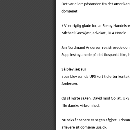
Det var ellers påstanden fra det amerikan
domænet.
? Vi er rigtig glade for, ar Sø- og Handel
Michael Goeskjær, advokat, DLA Nordic.
Jan Nordmand Andersen registrerede domæn
Supplies) og anede på det tidspunkt ikke, 
Så blev jeg sur
? Jeg blev sur, da UPS kort tid efter kont
Andersen.
Og så kørte sagen. David mod Goliat. UPS
lille danske virksomhed.
Nu seks år senere er sagen afgjort. I dom
aflevere sit domæne ups.dk.