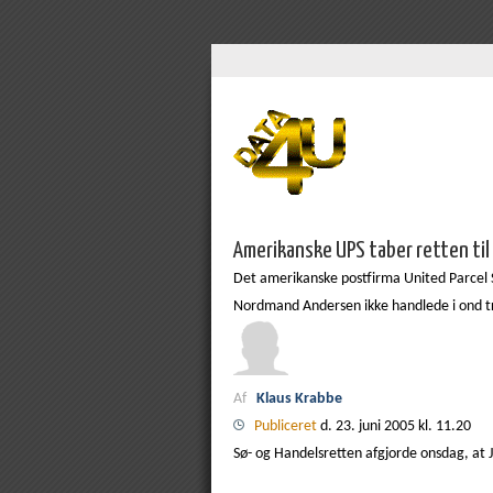
Amerikanske UPS taber retten til
Det amerikanske postfirma United Parcel S
Nordmand Andersen ikke handlede i ond t
Af
Klaus Krabbe
Publiceret
d. 23. juni 2005 kl. 11.20
Sø- og Handelsretten afgjorde onsdag, at