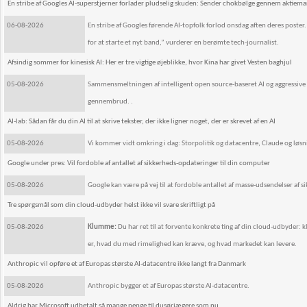
En stribe af Googles AI-superstjerner forlader pludselig skuden: Sender chokbølge gennem aktiem
06-08-2026
En stribe af Googles førende AI-topfolk forlod onsdag aften deres poster. F
for at starte et nyt band,” vurderer en berømte tech-journalist.
Afsindig sommer for kinesisk AI: Her er tre vigtige øjeblikke, hvor Kina har givet Vesten baghjul
05-08-2026
Sammensmeltningen af intelligent open source-baseret AI og aggressive
gennembrud. .
AI-lab: Sådan får du din AI til at skrive tekster, der ikke ligner noget, der er skrevet af en AI
05-08-2026
Vi kommer vidt omkring i dag: Storpolitik og datacentre, Claude og løsninge
Google under pres: Vil fordoble af antallet af sikkerheds-opdateringer til din computer
05-08-2026
Google kan være på vej til at fordoble antallet af masse-udsendelser af s
Tre spørgsmål som din cloud-udbyder helst ikke vil svare skriftligt på
05-08-2026
Klumme:
Du har ret til at forvente konkrete ting af din cloud-udbyder:
er, hvad du med rimelighed kan kræve, og hvad markedet kan levere.
Anthropic vil opføre et af Europas største AI-datacentre ikke langt fra Danmark
05-08-2026
Anthropic bygger et af Europas største AI-datacentre.
Aldrig har Microsoft udbetalt så mange penge til dusørjægere som nu