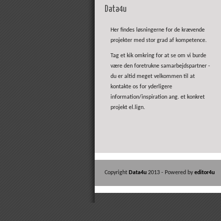
Data4u
Her findes løsningerne for de krævende
projekter med stor grad af kompetence.
Tag et kik omkring for at se om vi burde
være den foretrukne samarbejdspartner -
du er altid meget velkommen til at
kontakte os for yderligere
information/inspiration ang. et konkret
projekt el.lign.
Copyright
Data4u
2013 - Powered by
editor4u