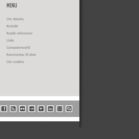
MENU
Om data4u
Kontakt
Kunde referencer
Links
Computerworld
Kommentar til dom
Om cookies