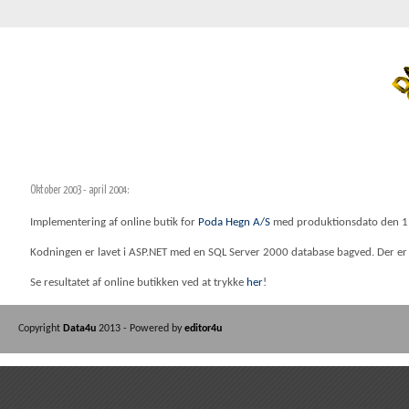
Oktober 2003 - april 2004:
Implementering af online butik for
Poda Hegn A/S
med produktionsdato den 1 
Kodningen er lavet i ASP.NET med en SQL Server 2000 database bagved. Der er 
Se resultatet af online butikken ved at trykke
her
!
Copyright
Data4u
2013 - Powered by
editor4u